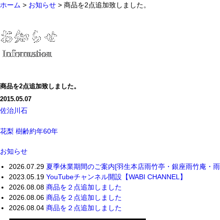
ホーム
>
お知らせ
> 商品を2点追加致しました。
商品を2点追加致しました。
2015.05.07
佐治川石
花梨 樹齢約年60年
お知らせ
2026.07.29
夏季休業期間のご案内[羽生本店雨竹亭・銀座雨竹庵・雨竹
2023.05.19
YouTubeチャンネル開設【WABI CHANNEL】
2026.08.08
商品を２点追加しました
2026.08.06
商品を２点追加しました
2026.08.04
商品を２点追加しました