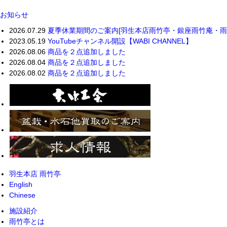
お知らせ
2026.07.29
夏季休業期間のご案内[羽生本店雨竹亭・銀座雨竹庵・雨竹
2023.05.19
YouTubeチャンネル開設【WABI CHANNEL】
2026.08.06
商品を２点追加しました
2026.08.04
商品を２点追加しました
2026.08.02
商品を２点追加しました
羽生本店 雨竹亭
English
Chinese
施設紹介
雨竹亭とは