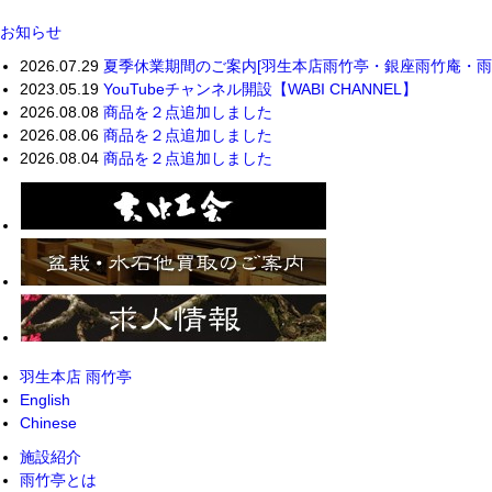
お知らせ
2026.07.29
夏季休業期間のご案内[羽生本店雨竹亭・銀座雨竹庵・雨竹
2023.05.19
YouTubeチャンネル開設【WABI CHANNEL】
2026.08.08
商品を２点追加しました
2026.08.06
商品を２点追加しました
2026.08.04
商品を２点追加しました
羽生本店 雨竹亭
English
Chinese
施設紹介
雨竹亭とは