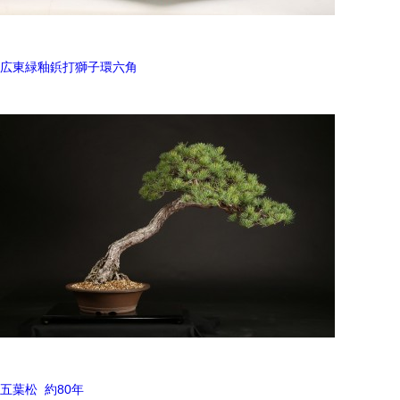
広東緑釉鋲打獅子環六角
五葉松 約80年